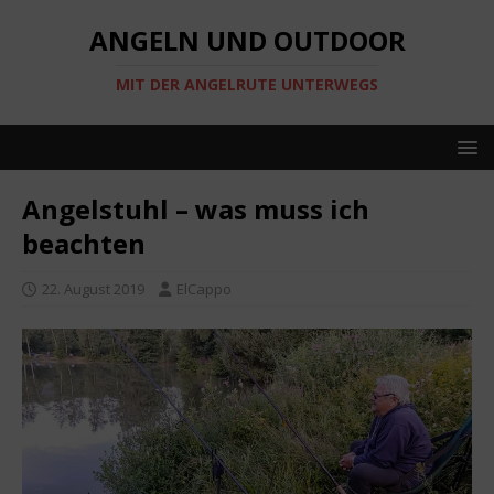
ANGELN UND OUTDOOR
MIT DER ANGELRUTE UNTERWEGS
Angelstuhl – was muss ich
beachten
22. August 2019
ElCappo