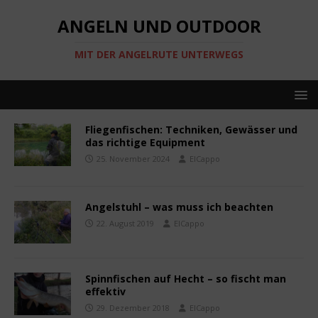
ANGELN UND OUTDOOR
MIT DER ANGELRUTE UNTERWEGS
Fliegenfischen: Techniken, Gewässer und
das richtige Equipment
25. November 2024
ElCappo
Angelstuhl – was muss ich beachten
22. August 2019
ElCappo
Spinnfischen auf Hecht – so fischt man
effektiv
29. Dezember 2018
ElCappo