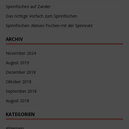
Spinnfischen auf Zander
Das richtige Vorfach zum Spinnfischen
Spinnfischen: Aktives Fischen mit der Spinnrute
ARCHIV
November 2024
August 2019
Dezember 2018
Oktober 2018
September 2018
August 2018
KATEGORIEN
Allgemein